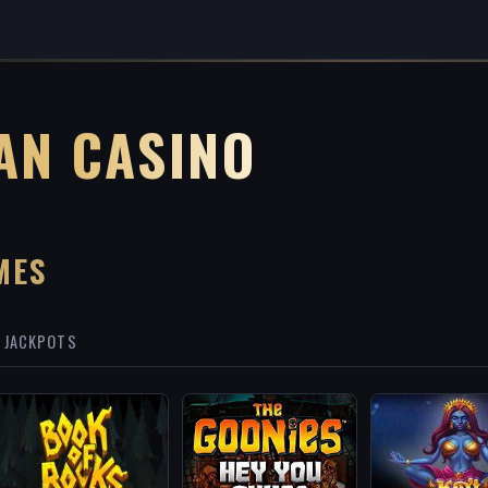
N CASINO
MES
JACKPOTS