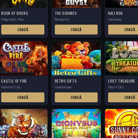
BOOK OF BOOKS
THE GOONIES
KALI ROX
Pragmatic Play
Blueprint
Hacksaw
JOACĂ
JOACĂ
JOACĂ
CASTLE OF FIRE
RETRO GIFTS
LOST TREASURE
Nolimit City
Greentube
Play'n GO
JOACĂ
JOACĂ
JOACĂ