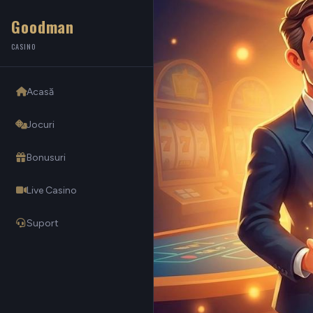
Goodman
CASINO
Acasă
Jocuri
Bonusuri
Live Casino
Suport