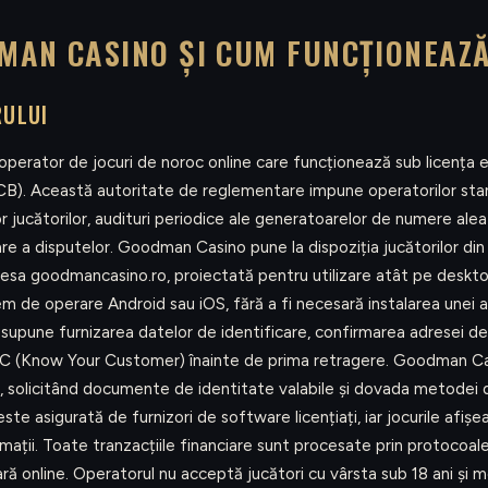
DMAN CASINO ȘI CUM FUNCȚIONEAZ
RULUI
erator de jocuri de noroc online care funcționează sub licența
B). Această autoritate de reglementare impune operatorilor st
or jucătorilor, audituri periodice ale generatoarelor de numere alea
e a disputelor. Goodman Casino pune la dispoziția jucătorilor di
resa goodmancasino.ro, proiectată pentru utilizare atât pe deskto
m de operare Android sau iOS, fără a fi necesară instalarea unei ap
supune furnizarea datelor de identificare, confirmarea adresei de e
C (Know Your Customer) înainte de prima retragere. Goodman Casi
or, solicitând documente de identitate valabile și dovada metodei d
ste asigurată de furnizori de software licențiați, iar jocurile afi
rmații. Toate tranzacțiile financiare sunt procesate prin protocoal
ară online. Operatorul nu acceptă jucători cu vârsta sub 18 ani și 