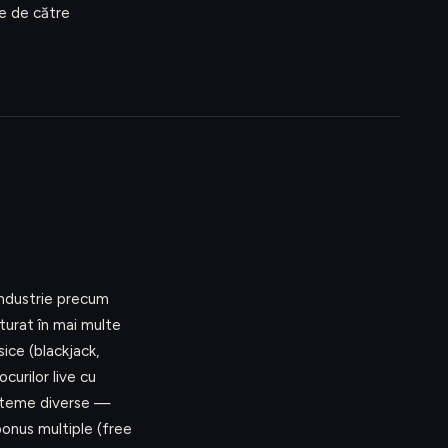
le de către
industrie precum
turat în mai multe
sice (blackjack,
curilor live cu
ră teme diverse —
 bonus multiple (free