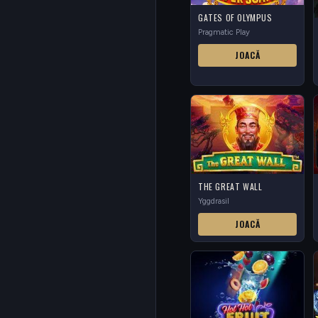
GATES OF OLYMPUS
Pragmatic Play
JOACĂ
THE GREAT WALL
Yggdrasil
JOACĂ