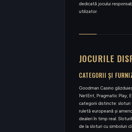
dedicată jocului responsab
utilizator.
JOCURILE DIS
CATEGORII ȘI FURNI
Goodman Casino găzduiește
NetEnt, Pragmatic Play, E
categorii distincte: slotur
ruletă europeană și america
dealeri în timp real. Slot
de la sloturi cu simboluri c